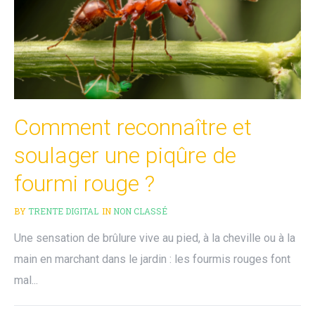
Comment reconnaître et
soulager une piqûre de
fourmi rouge ?
BY
TRENTE DIGITAL
IN
NON CLASSÉ
Une sensation de brûlure vive au pied, à la cheville ou à la
main en marchant dans le jardin : les fourmis rouges font
mal...