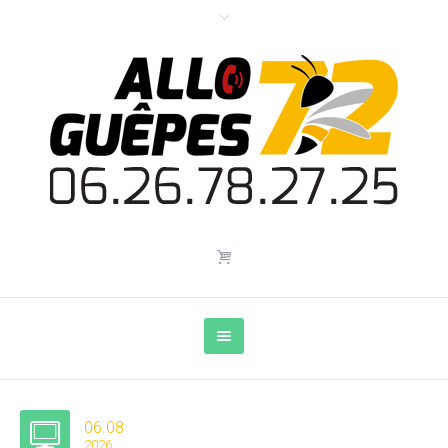
06.08
2026