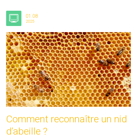
01.08
2025
Comment reconnaître un nid
d’abeille ?