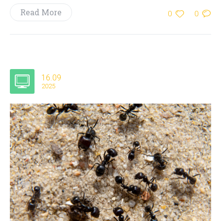
Read More
0
0
16.09
2025