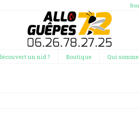
Bou
découvert un nid ?
Boutique
Qui somme