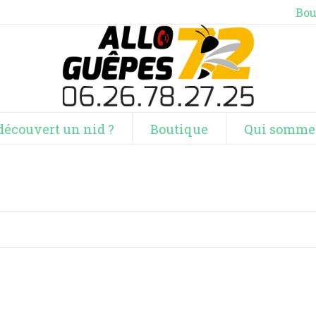
Bou
découvert un nid ?
Boutique
Qui somme